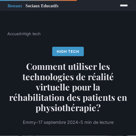
Accueil
›
High tech
HIGH TECH
Comment utiliser les
technologies de réalité
virtuelle pour la
réhabilitation des patients en
physiothérapie?
Emmy
•
17 septembre 2024
•
5 min de lecture