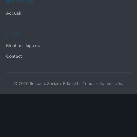
NAVIGATION
Accueil
LÉGAL
Mentions légales
Contact
© 2026 Reseaux Sociaux Educatifs. Tous droits réservés.