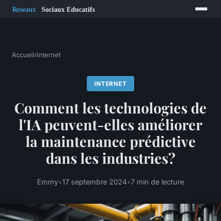
Accueil
›
Internet
INTERNET
Comment les technologies de
l'IA peuvent-elles améliorer
la maintenance prédictive
dans les industries?
Emmy
•
17 septembre 2024
•
7 min de lecture