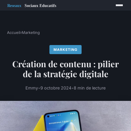
Accueil
›
Marketing
MARKETING
Création de contenu : pilier
de la stratégie digitale
Emmy
•
9 octobre 2024
•
8 min de lecture