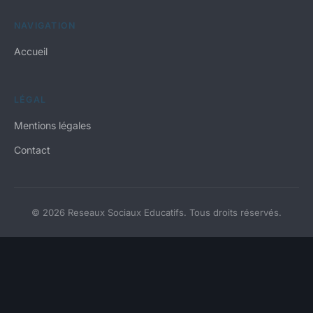
NAVIGATION
Accueil
LÉGAL
Mentions légales
Contact
© 2026 Reseaux Sociaux Educatifs. Tous droits réservés.