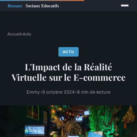
Accueil
›
Actu
ACTU
L'Impact de la Réalité
Virtuelle sur le E-commerce
Emmy
•
9 octobre 2024
•
8 min de lecture