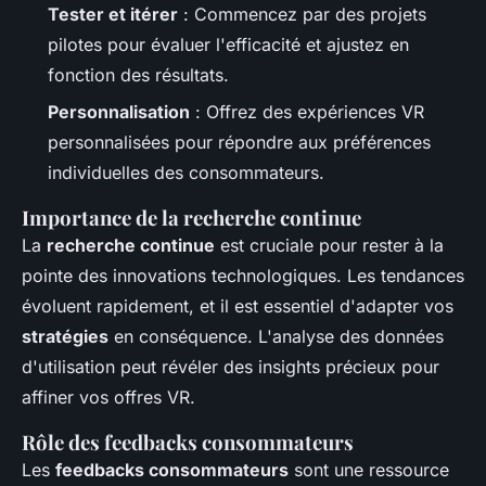
Tester et itérer
: Commencez par des projets
pilotes pour évaluer l'efficacité et ajustez en
fonction des résultats.
Personnalisation
: Offrez des expériences VR
personnalisées pour répondre aux préférences
individuelles des consommateurs.
Importance de la recherche continue
La
recherche continue
est cruciale pour rester à la
pointe des innovations technologiques. Les tendances
évoluent rapidement, et il est essentiel d'adapter vos
stratégies
en conséquence. L'analyse des données
d'utilisation peut révéler des insights précieux pour
affiner vos offres VR.
Rôle des feedbacks consommateurs
Les
feedbacks consommateurs
sont une ressource